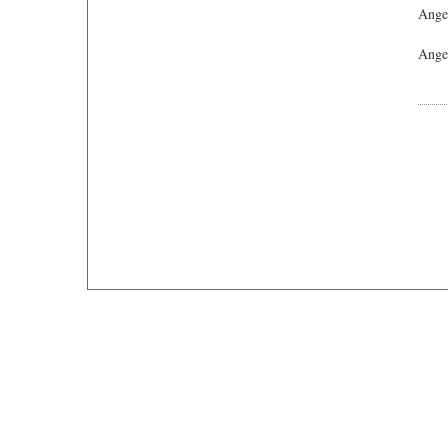
Ange
Angeb