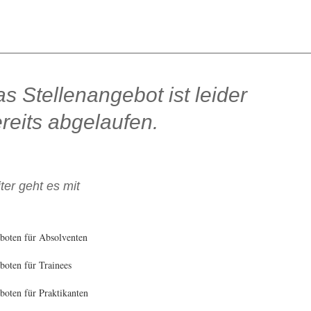
s Stellenangebot ist leider
reits abgelaufen.
ter geht es mit
boten für Absolventen
oten für Trainees
oten für Praktikanten