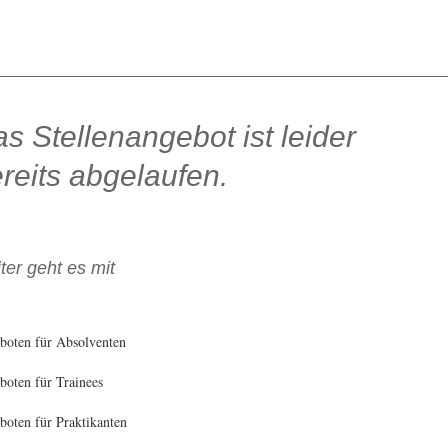
s Stellenangebot ist leider
reits abgelaufen.
ter geht es mit
boten für Absolventen
oten für Trainees
oten für Praktikanten