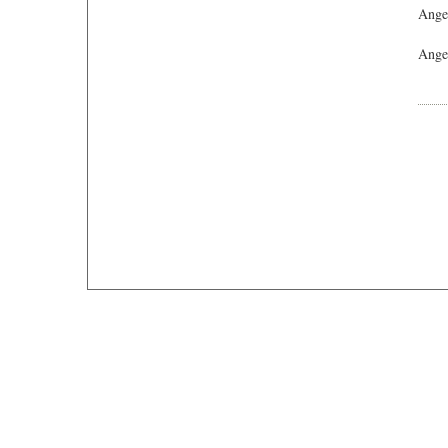
Ange
Angeb